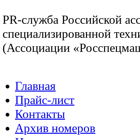
PR-служба Российской ас
специализированной техн
(Ассоциации «Росспецма
Главная
Прайс-лист
Контакты
Архив номеров