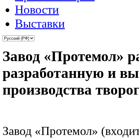
Новости
Выставки
Завод «Протемол» р
разработанную и в
производства творо
Завод «Протемол» (входи