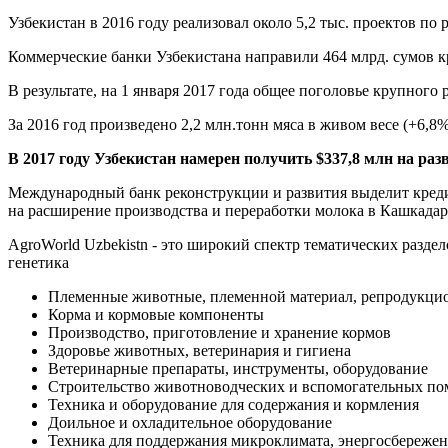
Узбекистан в 2016 году реализовал около 5,2 тыс. проектов по
Коммерческие банки Узбекистана направили 464 млрд. сумов к
В результате, на 1 января 2017 года общее поголовье крупного 
За 2016 год произведено 2,2 млн.тонн мяса в живом весе (+6,8%)
В 2017 году Узбекистан намерен получить $337,8 млн на раз
Международный банк реконструкции и развития выделит кредит
на расширение производства и переработки молока в Кашкадар
AgroWorld Uzbekistn - это широкий спектр тематических разд
генетика
Племенные животные, племенной материал, репродукцио
Корма и кормовые компоненты
Производство, приготовление и хранение кормов
Здоровье животных, ветеринария и гигиена
Ветеринарные препараты, инструменты, оборудование
Строительство животноводческих и вспомогательных п
Техника и оборудование для содержания и кормления
Доильное и охладительное оборудование
Техника для поддержания микроклимата, энергосбереже