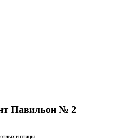
ент Павильон № 2
ивотных и птицы