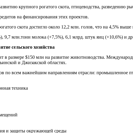
 развитию крупного рогатого скота, птицеводства, разведению ры
редитов на финансирования этих проектов.
рогатого скота достигло около 12,2 млн. голов, что на 4,5% выше
, 9,7 млн.тонн молока (+7,5%), 6,1 млрд. штук яиц (+10,6%) и др
витие сельского хозяйства
 в размере $150 млн на развитие животноводства. Международн
ьинской и Джизакской областях.
елов по всем важнейшим направлениям отрасли: промышленное пт
нная техника
омещений
ния и защиты окружающей среды