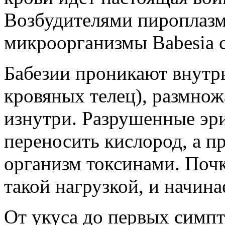
Возбудителями пироплазм
микроорганизмы Babesia c
Бабезии проникают внутр
кровяных телец), размнож
изнутри. Разрушенные эр
переносить кислород, а п
организм токсинами. Почк
такой нагрузкой, и начина
От укуса до первых симпт