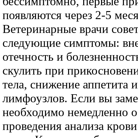
бессимптомно, первые пр
появляются через 2-5 меся
Ветеринарные врачи сове
следующие симптомы: вне
отечность и болезненность
скулить при прикосновен
тела, снижение аппетита и
лимфоузлов. Если вы зам
необходимо немедленно об
проведения анализа крови