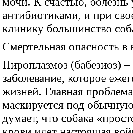
мочи. К счастью, болезнь
антибиотиками, и при св
клинику большинство соб
Смертельная опасность в 
Пироплазмоз (бабезиоз) –
заболевание, которое еже
жизней. Главная проблема
маскируется под обычную 
думает, что собака «прост
крови идет настоящая войн