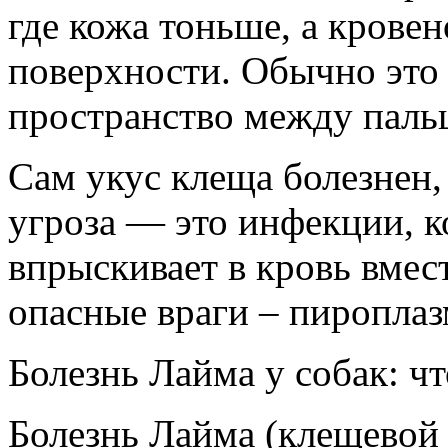
где кожа тоньше, а крове
поверхности. Обычно это
пространство между паль
Сам укус клеща болезнен, 
угроза — это инфекции, 
впрыскивает в кровь вмес
опасные враги – пироплаз
Болезнь Лайма у собак: ч
Болезнь Лайма (клещевой