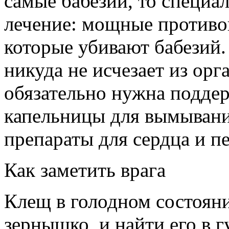
самые бабезии, то специа
лечение: мощные противо
которые убивают бабезий.
никуда не исчезает из орг
обязательно нужна подде
капельницы для вымывани
препараты для сердца и п
Как заметить врага
Клещ в голодном состояни
зернышко, и найти его в 