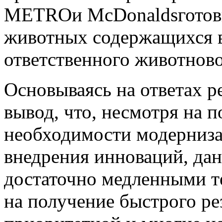
METROи McDonaldsготовы
животных содержащихся в
ответственного животново
Основываясь на ответах р
вывод, что, несмотря на 
необходимости модерниза
внедрения инноваций, да
достаточно медленными т
на получение быстрого рез