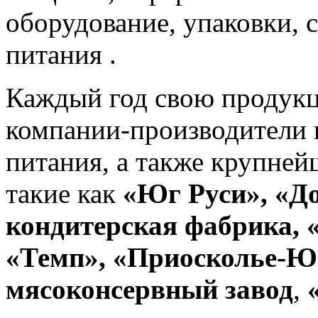
оборудование, упаковки, 
питания .
Каждый год свою продук
компании-производители 
питания, а также крупней
такие как
«Юг Руси»,
«До
кондитерская фабрика,
«Темп»,
«Приосколье-Ю
мясоконсервный завод
,