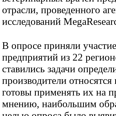
отрасли, проведенного аг
исследований MegaResear
В опросе приняли участие
предприятий из 22 регио
ставились задачи определ
производители относятся 
готовы применять их на п
мнению, наибольшим обра
целью опроса было выявит