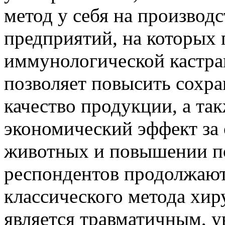
метод у себя на производ
предприятий, на которых 
иммунологической кастрац
позволяет повысить сохра
качество продукции, а та
экономический эффект за 
животных и повышении по
респондентов продолжают
классического метода хир
является травматичным, у