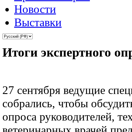
Новости
Выставки
Итоги экспертного оп
27 сентября ведущие спе
собрались, чтобы обсудит
опроса руководителей, те
ветеринарных врачей пре