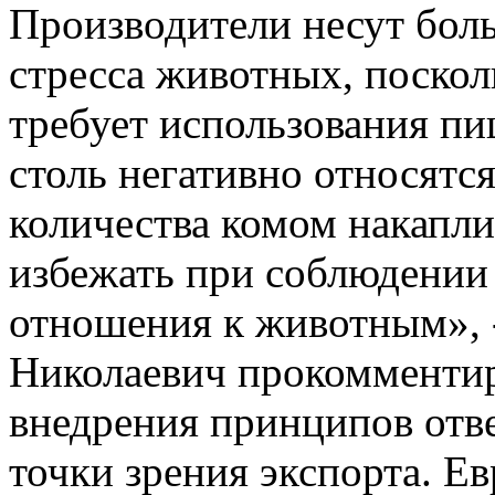
Производители несут бол
стресса животных, поскол
требует использования пи
столь негативно относятс
количества комом накап
избежать при соблюдении
отношения к животным», 
Николаевич прокомменти
внедрения принципов отве
точки зрения экспорта. Е