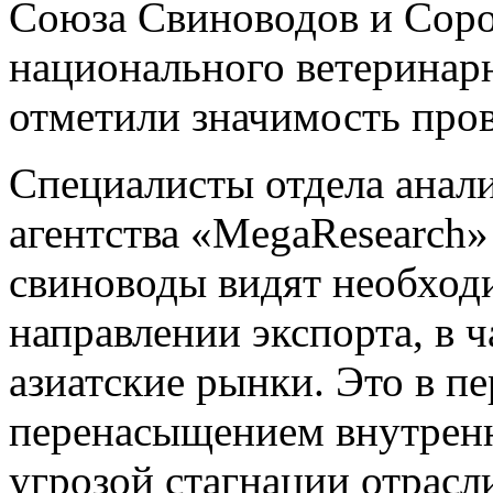
Союза Свиноводов и Соро
национального ветеринарн
отметили значимость про
Специалисты отдела анали
агентства «MegaResearch»
свиноводы видят необходи
направлении экспорта, в 
азиатские рынки. Это в пе
перенасыщением внутренне
угрозой стагнации отрасл