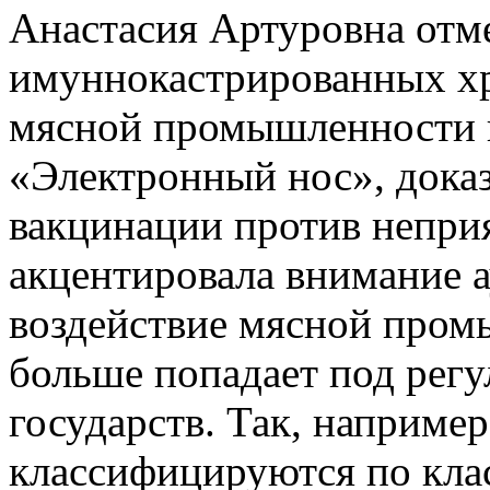
Анастасия Артуровна отме
имуннокастрированных х
мясной промышленности и
«Электронный нос», дока
вакцинации против неприя
акцентировала внимание а
воздействие мясной пром
больше попадает под регу
государств. Так, например
классифицируются по клас