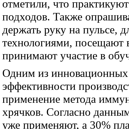
отметили, что практикую
подходов. Также опрашив
держать руку на пульсе, д
технологиями, посещают 
принимают участие в об
Одним из инновационных
эффективности производст
применение метода иммун
хрячков. Согласно данны
уже применяют, а 30% пл