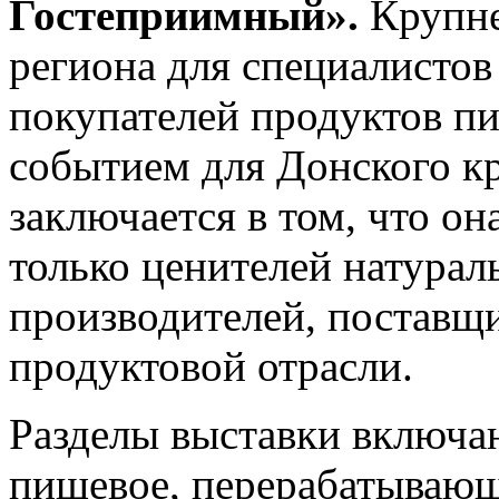
Гостеприимный».
Крупн
региона для специалисто
покупателей продуктов п
событием для Донского к
заключается в том, что он
только ценителей натурал
производителей, поставщи
продуктовой отрасли.
Разделы выставки включаю
пищевое, перерабатывающе